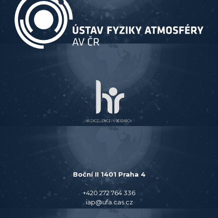
Boční II 1401 Praha 4
+420 272 764 336
iap@ufa.cas.cz