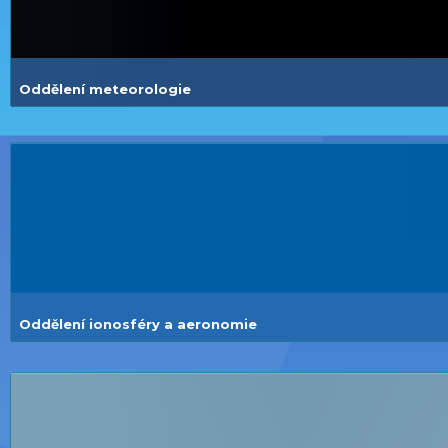
Oddělení meteorologie
Oddělení ionosféry a aeronomie