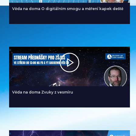
Věda na doma O digitálním smogu a měření kapek deště
x
Věda na doma Zvuky z vesmíru
x