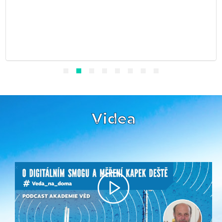
Videa
x