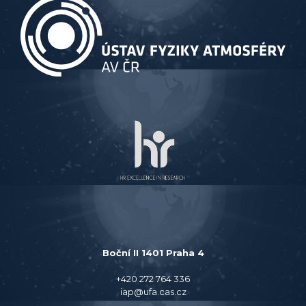
Boční II 1401 Praha 4
+420 272 764 336
iap@ufa.cas.cz