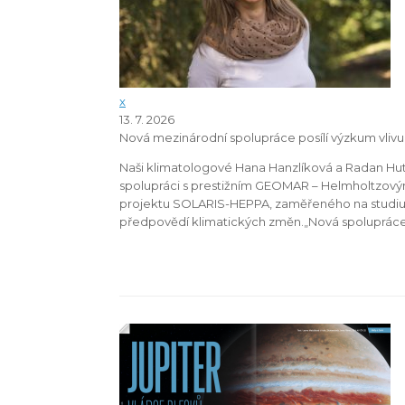
x
13. 7. 2026
Nová mezinárodní spolupráce posílí výzkum vlivu s
Naši klimatologové Hana Hanzlíková a Radan Hut
spolupráci s prestižním GEOMAR – Helmholtzový
projektu SOLARIS-HEPPA, zaměřeného na studium v
předpovědí klimatických změn.„Nová spolupráce