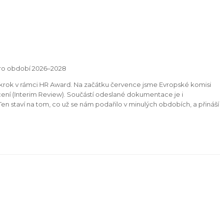
pro období 2026–2028
 krok v rámci HR Award. Na začátku července jsme Evropské komisi
ní (Interim Review). Součástí odeslané dokumentace je i
en staví na tom, co už se nám podařilo v minulých obdobích, a přináší