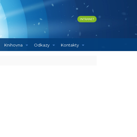
INTRANET
Knihovna
Odkazy
Kontakty