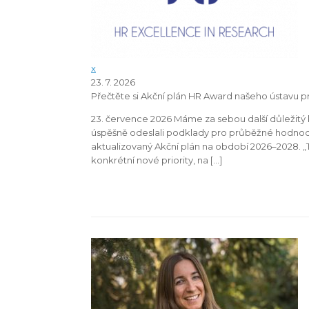
x
23. 7. 2026
Přečtěte si Akční plán HR Award našeho ústavu 
23. července 2026 Máme za sebou další důležitý
úspěšně odeslali podklady pro průběžné hodnoce
aktualizovaný Akční plán na období 2026–2028. „T
konkrétní nové priority, na […]