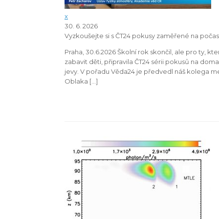
x
30. 6. 2026
Vyzkoušejte si s ČT24 pokusy zaměřené na počasí
Praha, 30.6.2026 Školní rok skončil, ale pro ty,
zabavit děti, připravila ČT24 sérii pokusů na do
jevy. V pořadu Věda24 je předvedl náš kolega 
Oblaka […]