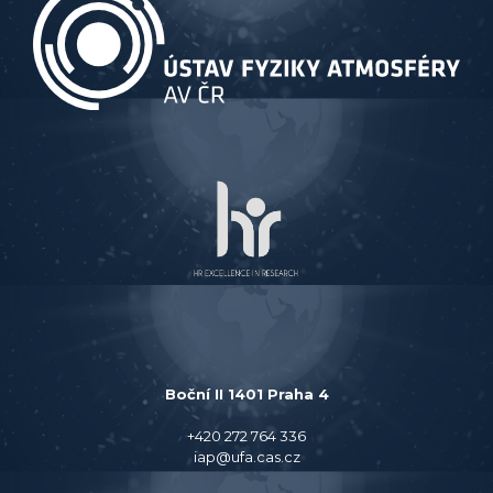
Boční II 1401 Praha 4
+420 272 764 336
iap@ufa.cas.cz