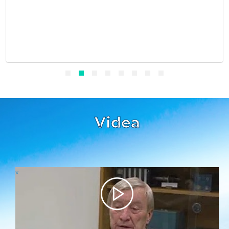
Videa
x