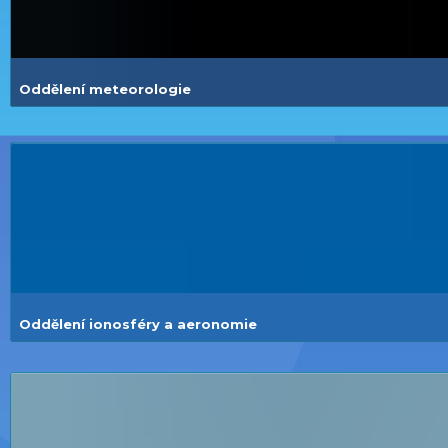
Oddělení meteorologie
Oddělení ionosféry a aeronomie