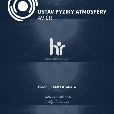
Boční II 1401 Praha 4
+420 272 764 336
iap@ufa.cas.cz