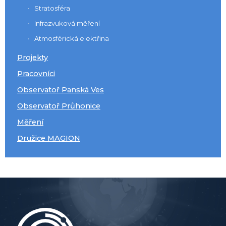
Stratosféra
Infrazvuková měření
Atmosférická elektřina
Projekty
Pracovníci
Observatoř Panská Ves
Observatoř Průhonice
Měření
Družice MAGION