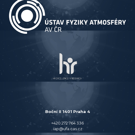
Boční II 1401 Praha 4
+420 272 764 336
iap@ufa.cas.cz