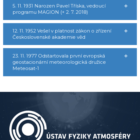
5. 11. 1931 Narozen Pavel Tříska, vedoucí
programu MAGION (+ 2. 7. 2018)
12. 11. 1952 Vešel v platnost zákon o zřízení
Československé akademie věd
23. 11. 1977 Odstartovala první evropská
geostacionární meteorologická družice
Meteosat-1