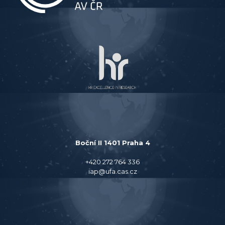
Boční II 1401 Praha 4
+420 272 764 336
iap@ufa.cas.cz