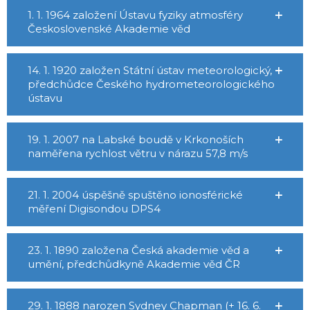
1. 1. 1964 založení Ústavu fyziky atmosféry
Československé Akademie věd
14. 1. 1920 založen Státní ústav meteorologický,
předchůdce Českého hydrometeorologického
ústavu
19. 1. 2007 na Labské boudě v Krkonoších
naměřena rychlost větru v nárazu 57,8 m/s
21. 1. 2004 úspěšně spuštěno ionosférické
měření Digisondou DPS4
23. 1. 1890 založena Česká akademie věd a
umění, předchůdkyně Akademie věd ČR
29. 1. 1888 narozen Sydney Chapman (+ 16. 6.