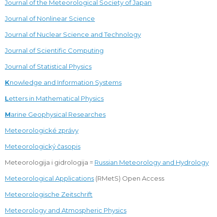
Journal of the Meteorological Society of Japan
Journal of Nonlinear Science
Journal of Nuclear Science and Technology
Journal of Scientific Computing
Journal of Statistical Physics
K
nowledge and Information Systems
L
etters in Mathematical Physics
M
arine Geophysical Researches
Meteorologické zprávy
Meteorologický časopis
Meteorologija i gidrologija =
Russian Meteorology and Hydrology
Meteorological Applications
(RMetS) Open Access
Meteorologische Zeitschrift
Meteorology and Atmospheric Physics