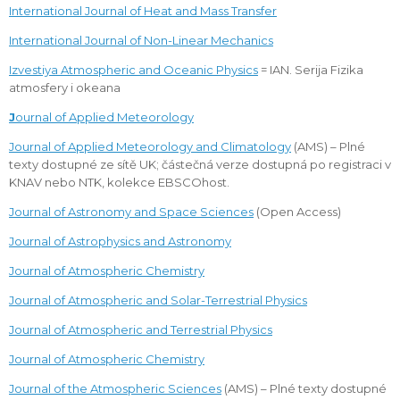
International Journal of Heat and Mass Transfer
International Journal of Non-Linear Mechanics
Izvestiya Atmospheric and Oceanic Physics
= IAN. Serija Fizika
atmosfery i okeana
J
ournal of Applied Meteorology
Journal of Applied Meteorology and Climatology
(AMS) – Plné
texty dostupné ze sítě UK; částečná verze dostupná po registraci v
KNAV nebo NTK, kolekce EBSCOhost.
Journal of Astronomy and Space Sciences
(Open Access)
Journal of Astrophysics and Astronomy
Journal of Atmospheric Chemistry
Journal of Atmospheric and Solar-Terrestrial Physics
Journal of Atmospheric and Terrestrial Physics
Journal of Atmospheric Chemistry
Journal of the Atmospheric Sciences
(AMS) – Plné texty dostupné