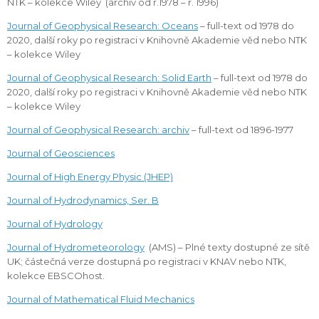
NTK – kolekce Wiley (archiv od r.1978 – r. 1996)
Journal of Geophysical Research: Oceans
– full-text od 1978 do
2020, další roky po registraci v Knihovně Akademie věd nebo NTK
– kolekce Wiley
Journal of Geophysical Research: Solid Earth
– full-text od 1978 do
2020, další roky po registraci v Knihovně Akademie věd nebo NTK
– kolekce Wiley
Journal of Geophysical Research: archiv
– full-text od 1896-1977
Journal of Geosciences
Journal of High Energy Physic (JHEP)
Journal of Hydrodynamics, Ser. B
Journal of Hydrology
Journal of Hydrometeorology
(AMS) – Plné texty dostupné ze sítě
UK; částečná verze dostupná po registraci v KNAV nebo NTK,
kolekce EBSCOhost.
Journal of Mathematical Fluid Mechanics