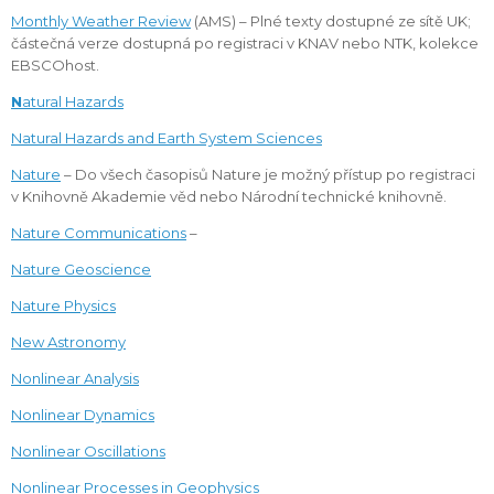
Monthly Weather Review
(AMS) – Plné texty dostupné ze sítě UK;
částečná verze dostupná po registraci v KNAV nebo NTK, kolekce
EBSCOhost.
N
atural Hazards
Natural Hazards and Earth System Sciences
Nature
– Do všech časopisů Nature je možný přístup po registraci
v Knihovně Akademie věd nebo Národní technické knihovně.
Nature Communications
–
Nature Geoscience
Nature Physics
New Astronomy
Nonlinear Analysis
Nonlinear Dynamics
Nonlinear Oscillations
Nonlinear Processes in Geophysics