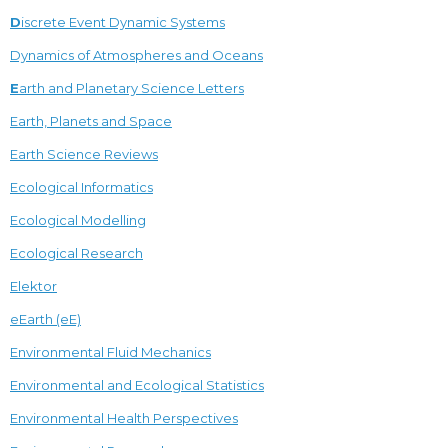
D
iscrete Event Dynamic Systems
Dynamics of Atmospheres and Oceans
E
arth and Planetary Science Letters
Earth, Planets and Space
Earth Science Reviews
Ecological Informatics
Ecological Modelling
Ecological Research
Elektor
eEarth (eE)
Environmental Fluid Mechanics
Environmental and Ecological Statistics
Environmental Health Perspectives