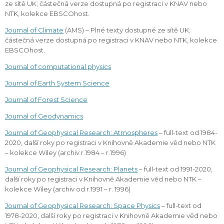
ze sítě UK; částečná verze dostupná po registraci v KNAV nebo
NTK, kolekce EBSCOhost.
Journal of Climate
(AMS) – Plné texty dostupné ze sítě UK;
částečná verze dostupná po registraci v KNAV nebo NTK, kolekce
EBSCOhost.
Journal of computational physics
Journal of Earth System Science
Journal of Forest Science
Journal of Geodynamics
Journal of Geophysical Research: Atmospheres
– full-text od 1984-
2020, další roky po registraci v Knihovně Akademie věd nebo NTK
– kolekce Wiley (archiv r.1984 – r.1996)
Journal of Geophysical Research: Planets
– full-text od 1991-2020,
další roky po registraci v Knihovně Akademie věd nebo NTK –
kolekce Wiley (archiv od r.1991 – r. 1996)
Journal of Geophysical Research: Space Physics
– full-text od
1978-2020, další roky po registraci v Knihovně Akademie věd nebo