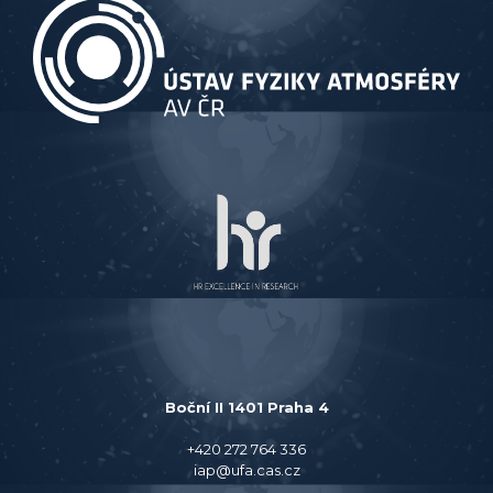
Boční II 1401 Praha 4
+420 272 764 336
iap@ufa.cas.cz