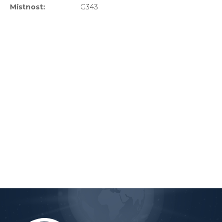
Místnost:
G343