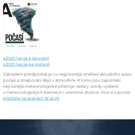
4/2021 (verze k listování)
4/2021 (verze ke stažení)
Základem předpovědi je co nejpřesnější změření aktuálního stavu
počasí a zmapování dějů v atmosféře. K tomu jsou zapotřebí
nejrůznější meteorologické přístroje, radary, sondy vysílané
v meteorologických balonech i vesmírné družice. Více si o počasí
přečtete na stranách 18 až 29
.