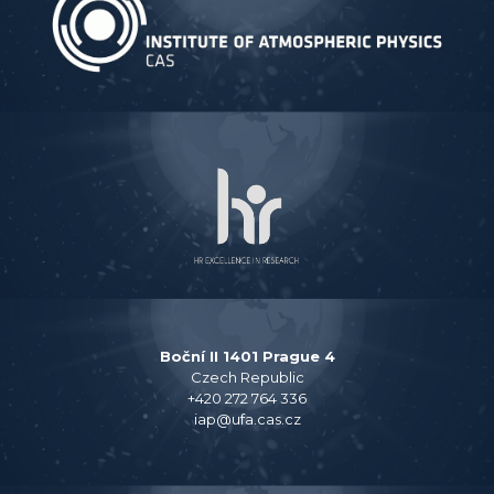
Boční II 1401 Prague 4
Czech Republic
+420 272 764 336
iap@ufa.cas.cz