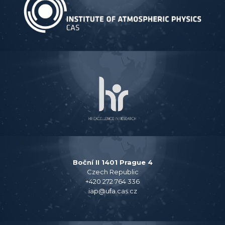
Boční II 1401 Prague 4
Czech Republic
+420 272 764 336
iap@ufa.cas.cz